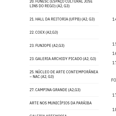
20. FUNESC (ESPAÇO CULTURAL JOSÉ
LINS DO REGO) (A2, G3)
21. HALL DA REITORIA (UFPB) (A2, G3)
22. COEX (A2,G3)
23. FUNJOPE (A2,G3)
23. GALERIA ARCHIDY PICADO (A2, G3)
25. NÚCLEO DE ARTE CONTEMPORÂNEA
– NAC (A2, G3)
F
27. CAMPINA GRANDE (A2,G3)
ARTE NOS MUNICÍPIOS DA PARÁIBA