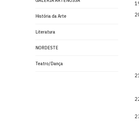
GALERIA ARTENOSSA
História da Arte
Literatura
NORDESTE
Teatro/Dança