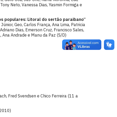
 Tony Neto, Vanessa Dias, Yasmin Formiga e
os populares: Litoral do sertão paraibano”
 Júnior, Geo, Carlos França, Ana Lima, Patricia
Adriano Dias, Emerson Cruz, Francisco Sales,
a, Ana Andrade e Manu da Paz (S/D)
ch, Fred Svendsen e Chico Ferreira (11 a
2010)