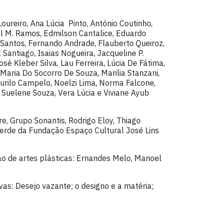
oureiro, Ana Lúcia Pinto, António Coutinho,
el M. Ramos, Edmilson Cantalice, Eduardo
 Santos, Fernando Andrade, Flauberto Queiroz,
 Santiago, Isaias Nogueira, Jacqueline P.
sé Kleber Silva, Lau Ferreira, Lúcia De Fátima,
Maria Do Socorro De Souza, Marilia Stanzani,
urilo Campelo, Noelzi Lima, Norma Falcone,
 Suelene Souza, Vera Lúcia e Viviane Ayub
re, Grupo Sonantis, Rodrigo Eloy, Thiago
verde da Fundação Espaço Cultural José Lins
o de artes plásticas: Ernandes Melo, Manoel
vas: Desejo vazante; o designo e a matéria;