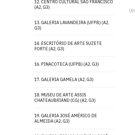
12. CENTRO CULTURAL SÃO FRANCISCO
(A2, G3)
Úl
13. GALERIA LAVANDEIRA (UFPB) (A2,
G3)
14. ESCRITÓRIO DE ARTE SUZETE
FORTE (A2, G3)
16. PINACOTECA (UFPB) (A2, G3)
17. GALERIA GAMELA (A2, G3)
18. MUSEU DE ARTE ASSIS
CHATEAUBRIAND (CG) (A2, G3)
19. GALERIA JOSÉ AMÉRICO DE
ALMEIDA (A2, G3)