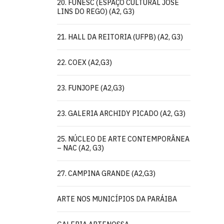
20. FUNESC (ESPAÇO CULTURAL JOSÉ
LINS DO REGO) (A2, G3)
21. HALL DA REITORIA (UFPB) (A2, G3)
22. COEX (A2,G3)
23. FUNJOPE (A2,G3)
23. GALERIA ARCHIDY PICADO (A2, G3)
25. NÚCLEO DE ARTE CONTEMPORÂNEA
– NAC (A2, G3)
27. CAMPINA GRANDE (A2,G3)
ARTE NOS MUNICÍPIOS DA PARÁIBA