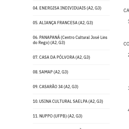
04. ENERGISA INDIVIDUAIS (A2, G3)
C
05. ALIANÇA FRANCESA (A2, G3)
06. PANAPANÁ (Centro Cultural José Lins
do Rego) (A2, G3)
C
07. CASA DA PÓLVORA (A2, G3)
08. SAMAP (A2, G3)
09. CASARÃO 34 (A2, G3)
10. USINA CULTURAL SAELPA (A2, G3)
11. NUPPO (UFPB) (A2, G3)