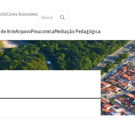
aste
Cores Acessíveis
 de Arte
Arquivo
Pinacoteca
Mediação Pedagógica