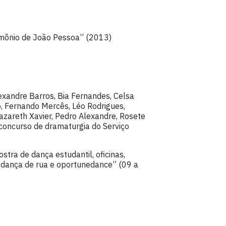
imônio de João Pessoa” (2013)
exandre Barros, Bia Fernandes, Celsa
lo, Fernando Mercês, Léo Rodrigues,
Nazareth Xavier, Pedro Alexandre, Rosete
o concurso de dramaturgia do Serviço
tra de dança estudantil, oficinas,
, dança de rua e oportunedance” (09 a