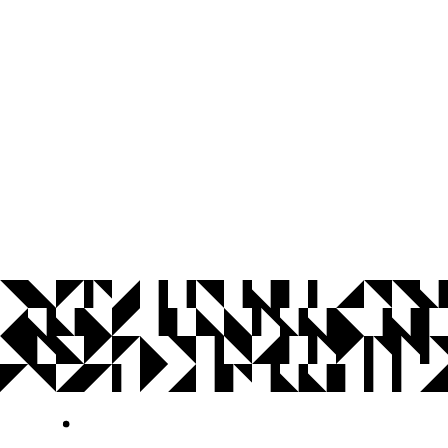
© 2026 Universidade Federal da Paraíba.
Ouvidoria
Acesso à Informação
CoMu
Acessibilidade
Dados Abertos UFPB
Privacidade e Proteção de Dados
Acesso à
Informação