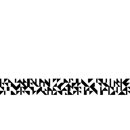
os Abertos UFPB
Privacidade e Proteção de Dados