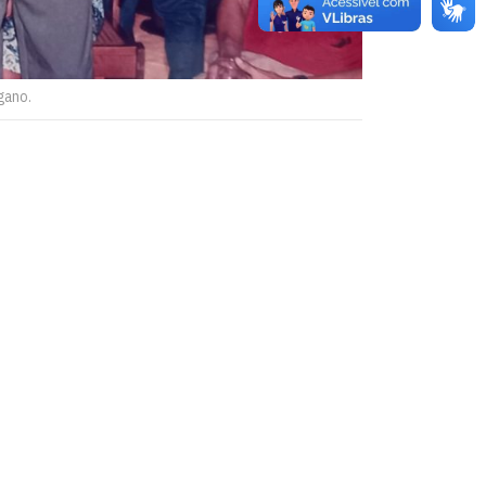
gano.