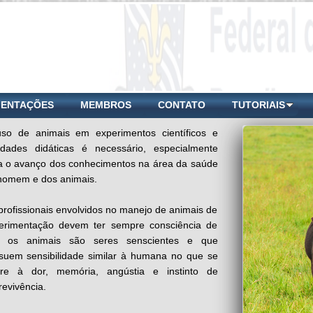
IENTAÇÕES
MEMBROS
CONTATO
TUTORIAIS
so de animais em experimentos científicos e
vidades didáticas é necessário, especialmente
a o avanço dos conhecimentos na área da saúde
homem e dos animais.
profissionais envolvidos no manejo de animais de
erimentação devem ter sempre consciência de
 os animais são seres senscientes e que
suem sensibilidade similar à humana no que se
ere à dor, memória, angústia e instinto de
revivência.