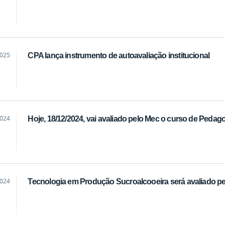
2025
CPA lança instrumento de autoavaliação institucional
2024
Hoje, 18/12/2024, vai avaliado pelo Mec o curso de Pedag
2024
Tecnologia em Produção Sucroalcooeira será avaliado pe