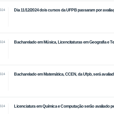
2024
Dia 11/12/2024 dois cursos da UFPB passaram por avali
2024
Bacharelado em Música, Licencitaturas em Geografia e Te
2024
Bacharelado em Matemática, CCEN, da Ufpb, será avalia
2024
Licenciatura em Química e Computação serão avaliado p