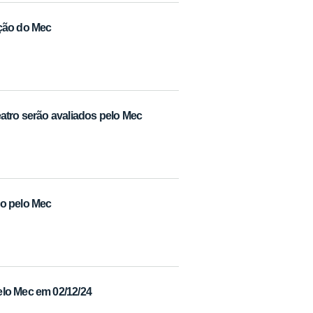
ação do Mec
atro serão avaliados pelo Mec
do pelo Mec
elo Mec em 02/12/24