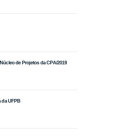
 Núcleo de Projetos da CPA/2019
ra da UFPB