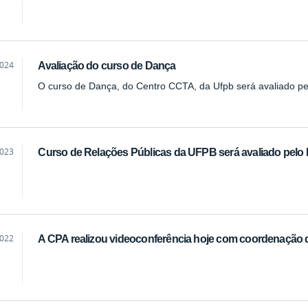
2024
Avaliação do curso de Dança
O curso de Dança, do Centro CCTA, da Ufpb será avaliado p
2023
Curso de Relações Públicas da UFPB será avaliado pel
2022
A CPA realizou videoconferência hoje com coordenação 