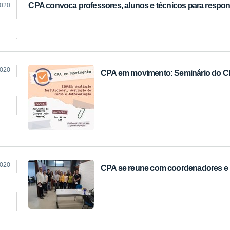
2020
CPA convoca professores, alunos e técnicos para respond
2020
CPA em movimento: Seminário do 
2020
CPA se reune com coordenadores e 