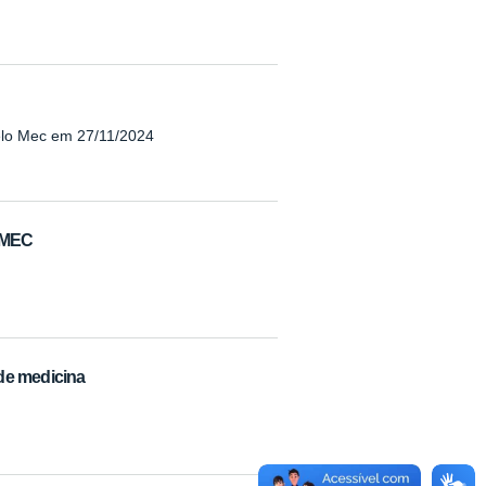
elo Mec em 27/11/2024
o MEC
de medicina