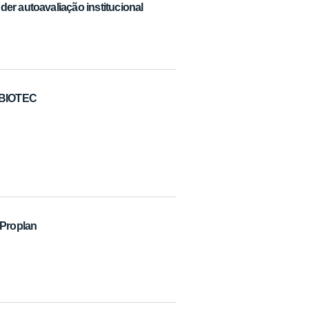
er autoavaliação institucional
CBIOTEC
Proplan