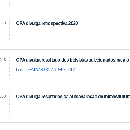
2020
CPA divulga retrospectiva 2020
2018
CPA divulga resultado dos bolsistas selecionados para o
tags:
#ISEMINARIOCPA #UFPB #CPA
2020
CPA divulga resultados da autoavaliação de Infraestrutu