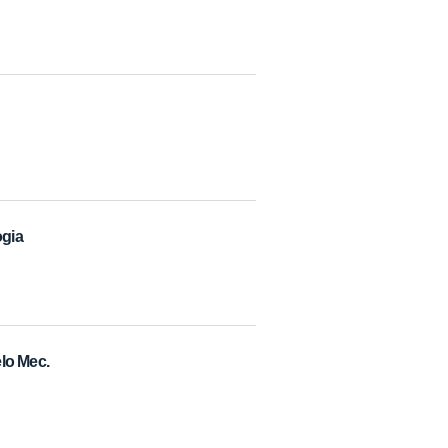
ogia
lo Mec.