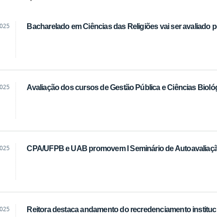
2025
Bacharelado em Ciências das Religiões vai ser avaliado 
2025
Avaliação dos cursos de Gestão Pública e Ciências Bioló
2025
CPA/UFPB e UAB promovem I Seminário de Autoavaliaç
2025
Reitora destaca andamento do recredenciamento institu