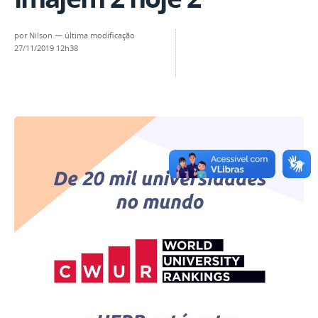
por
Nilson
—
última modificação
27/11/2019 12h38