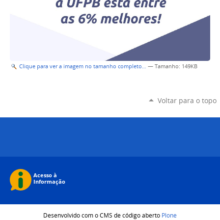
Clique para ver a imagem no tamanho completo…
—
Tamanho
: 149KB
Voltar para o topo
Desenvolvido com o CMS de código aberto
Plone