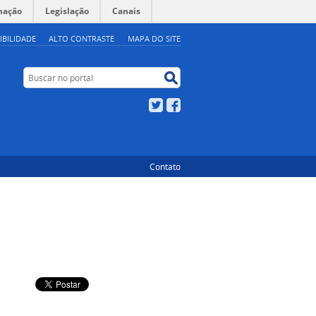
mação
Legislação
Canais
IBILIDADE
ALTO CONTRASTE
MAPA DO SITE
Buscar no portal
Buscar no portal
Twitter
Facebook
Contato