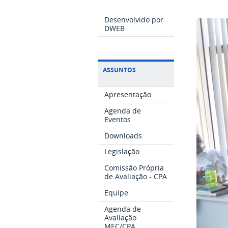
Desenvolvido por
DWEB
ASSUNTOS
Apresentação
Agenda de
Eventos
Downloads
Legislação
Comissão Própria
de Avaliação - CPA
Equipe
Agenda de
Avaliação
MEC/CPA