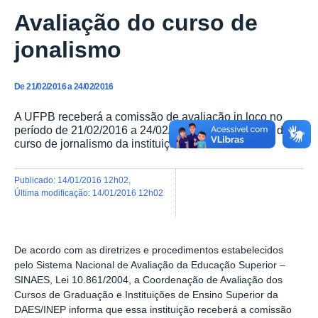
Avaliação do curso de
jonalismo
De 21/02/2016 a 24/02/2016
A UFPB receberá a comissão de avaliação in loco no
período de 21/02/2016 a 24/02/2016 para avaliação do
curso de jornalismo da instituição.
publicado
:
14/01/2016 12h02
,
última modificação
:
14/01/2016 12h02
De acordo com as diretrizes e procedimentos estabelecidos
pelo Sistema
Nacional de Avaliação da Educação Superior –
SINAES, Lei 10.861/2004, a
Coordenação de Avaliação dos
Cursos de Graduação e Instituições de Ensino
Superior da
DAES/INEP informa que essa instituição receberá a comissão