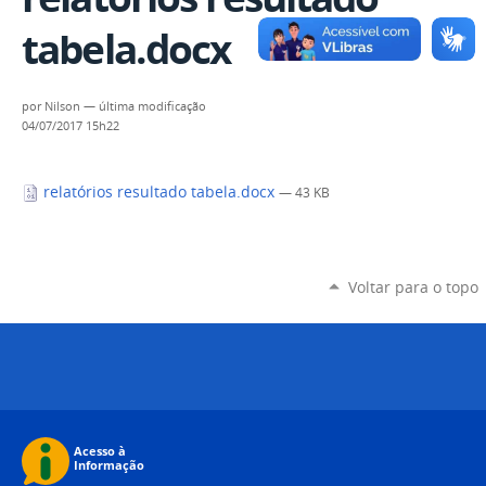
tabela.docx
por
Nilson
—
última modificação
04/07/2017 15h22
relatórios resultado tabela.docx
— 43 KB
Voltar para o topo