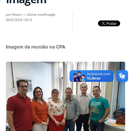
por
Nilson
—
última modificação
05/07/2018 12h15
Imagem da reunião na CPA