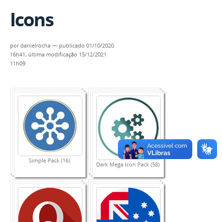
Icons
por
danielrocha
—
publicado
01/10/2020
16h41,
última modificação
15/12/2021
11h09
Simple Pack (16)
Dark Mega Icon Pack (58)