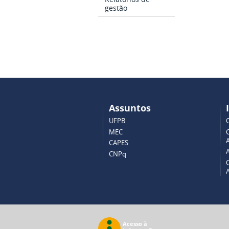
gestão
Assuntos
UFPB
MEC
A
CAPES
CNPq