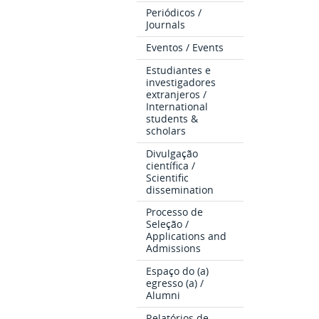
Periódicos /
Journals
Eventos / Events
Estudiantes e
investigadores
extranjeros /
International
students &
scholars
Divulgação
científica /
Scientific
dissemination
Processo de
Seleção /
Applications and
Admissions
Espaço do (a)
egresso (a) /
Alumni
Relatórios de