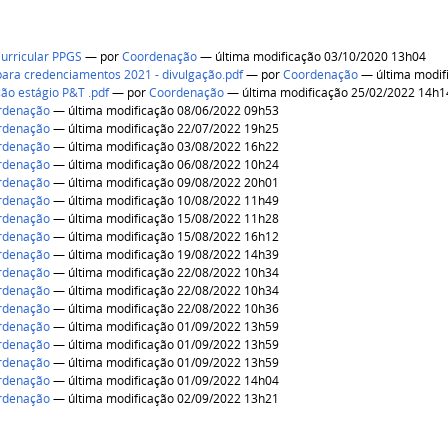
Curricular PPGS
—
por
Coordenação
— última modificação 03/10/2020 13h04
ra credenciamentos 2021 - divulgação.pdf
—
por
Coordenação
— última modif
ção estágio P&T .pdf
—
por
Coordenação
— última modificação 25/02/2022 14h1
rdenação
— última modificação 08/06/2022 09h53
rdenação
— última modificação 22/07/2022 19h25
rdenação
— última modificação 03/08/2022 16h22
rdenação
— última modificação 06/08/2022 10h24
rdenação
— última modificação 09/08/2022 20h01
rdenação
— última modificação 10/08/2022 11h49
rdenação
— última modificação 15/08/2022 11h28
rdenação
— última modificação 15/08/2022 16h12
rdenação
— última modificação 19/08/2022 14h39
rdenação
— última modificação 22/08/2022 10h34
rdenação
— última modificação 22/08/2022 10h34
rdenação
— última modificação 22/08/2022 10h36
rdenação
— última modificação 01/09/2022 13h59
rdenação
— última modificação 01/09/2022 13h59
rdenação
— última modificação 01/09/2022 13h59
rdenação
— última modificação 01/09/2022 14h04
rdenação
— última modificação 02/09/2022 13h21