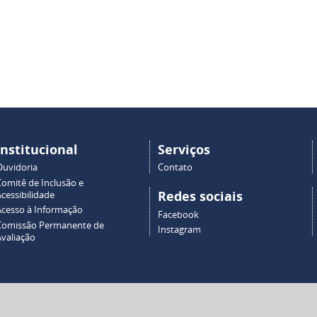
Institucional
Serviços
Ouvidoria
Contato
Comitê de Inclusão e
Redes sociais
cessibilidade
Acesso à Informação
Facebook
Comissão Permanente de
Instagram
Avaliação