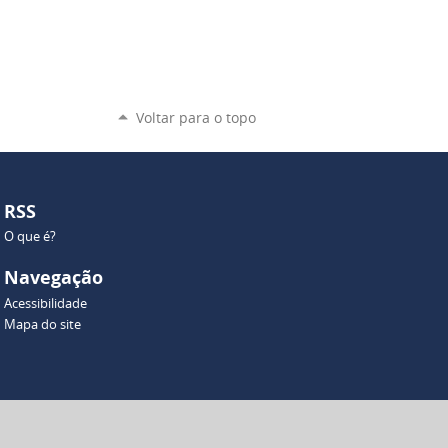
Voltar para o topo
RSS
O que é?
Navegação
Acessibilidade
Mapa do site