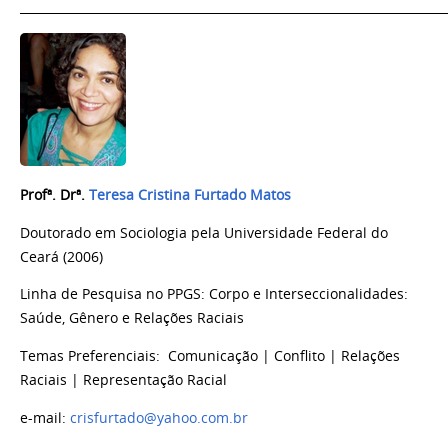
_______________________________________________________________________
Profª. Drª
.
Teresa Cristina Furtado Matos
Doutorado em Sociologia pela Universidade Federal do
Ceará (2006)
Linha de Pesquisa no PPGS: Corpo e Interseccionalidades:
Saúde, Gênero e Relações Raciais
Temas Preferenciais: Comunicação | Conflito | Relações
Raciais | Representação Racial
e-mail:
crisfurtado@yahoo.com.br