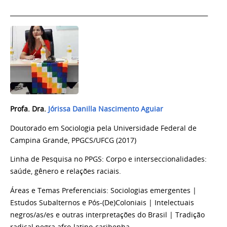
_________________________________________________________________
Profa. Dra.
Jórissa Danilla Nascimento Aguiar
Doutorado em Sociologia pela Universidade Federal de
Campina Grande, PPGCS/UFCG (2017)
Linha de Pesquisa no PPGS: Corpo e interseccionalidades:
saúde, gênero e relações raciais.
Áreas e Temas Preferenciais: Sociologias emergentes |
Estudos Subalternos e Pós-(De)Coloniais | Intelectuais
negros/as/es e outras interpretações do Brasil | Tradição
radical negra afro-latino-caribenha