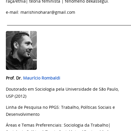
raça/etnia
|
teoria feminista
|
fenômeno dekassegui.
e-mail: marishinoharar@gmail.com
______________________________________________________________________
Prof. Dr.
Maurício Rombaldi
Doutorado em Sociologia
pela
Universidade de São Paulo,
USP (2012)
Linha de Pesquisa no PPGS: Trabalho, Políticas Sociais e
Desenvolvimento
Áreas e Temas
Preferenciais
: Sociologia da Trabalho|