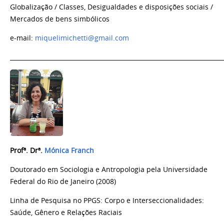
Globalização / Classes,
Desigualdades e disposições sociais /
Mercados de bens simbólicos
e-mail:
miquelimichetti@gmail.com
_______________________________________________________________________
Profª. Drª
.
Mónica Franch
Doutorado em Sociologia e Antropologia pela Universidade
Federal do Rio de Janeiro (2008)
Linha de Pesquisa no PPGS: Corpo e Interseccionalidades:
Saúde, Gênero e Relações Raciais