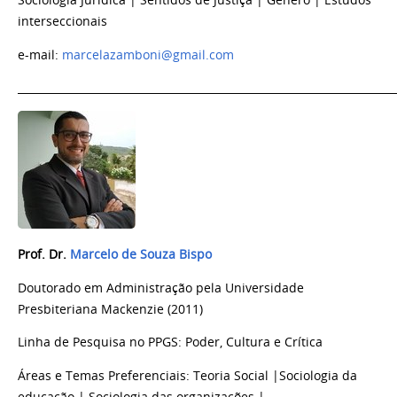
Sociologia Jurídica | Sentidos de Justiça | Gênero | Estudos
interseccionais
e-mail:
marcelazamboni@gmail.com
_______________________________________________________________________
Prof. Dr.
Marcelo de Souza Bispo
Doutorado em Administração pela Universidade
Presbiteriana Mackenzie (2011)
Linha de Pesquisa no PPGS:
Poder, Cultura e Crítica
Áreas e Temas Preferenciais: Teoria Social |Sociologia da