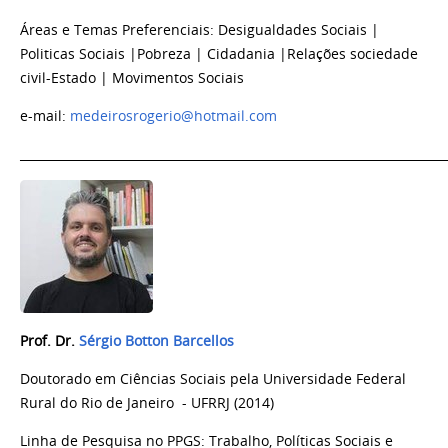
Áreas e Temas Preferenciais:
Desigualdades Sociais
|
Politicas Sociais
|
Pobreza
| Cidadania
|
Relações sociedade
civil-Estado
| Movimentos Sociais
e-mail:
medeirosrogerio@hotmail.com
_______________________________________________________________________
Prof. Dr.
Sérgio Botton Barcellos
Doutorado em Ciências Sociais pela Universidade Federal
Rural do Rio de Janeiro - UFRRJ (2014)
Linha de Pesquisa no PPGS: Trabalho, Políticas Sociais e