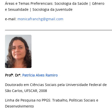
Áreas e Temas Preferenciais: Sociologia da Saúde | Gênero
e Sexualidade | Sociologia da Juventude
e-mail:
monicafranchg@gmail.com
_______________________________________________________________________
Profª. Drª
.
Patrícia Alves Ramiro
Doutorado em Ciências Sociais pela Universidade Federal de
São Carlos, UFSCAR, 2008
Linha de Pesquisa no PPGS: Trabalho, Políticas Sociais e
Desenvolvimento