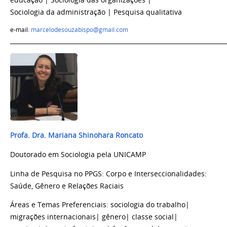
educação
| Sociologia das organizações |
Sociologia da administração | Pesquisa qualitativa
e-mail:
marcelodesouzabispo@gmail.com
_______________________________________________________________________
Profa. Dra. Mariana Shinohara Roncato
Doutorado em Sociologia pela UNICAMP
Linha de Pesquisa no PPGS: Corpo e Interseccionalidades:
Saúde, Gênero e Relações Raciais
Áreas e Temas Preferenciais: sociologia do trabalho
|
migrações internacionais
|
gênero
|
classe social
|