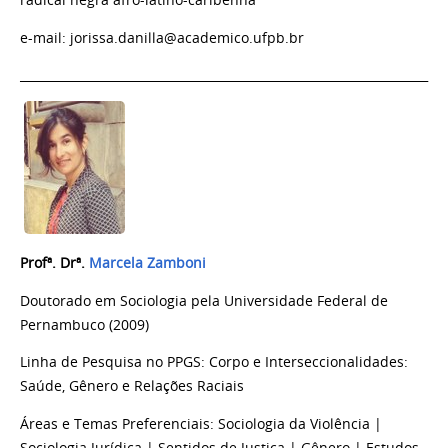
e-mail:
jorissa.danilla@academico.ufpb.br
____________________________________________________________________
Profª. Drª.
Marcela Zamboni
Doutorado em Sociologia pela Universidade Federal de
Pernambuco (2009)
Linha de Pesquisa no PPGS: Corpo e Interseccionalidades:
Saúde, Gênero e Relações Raciais
Áreas e Temas Preferenciais:
Sociologia da Violência |