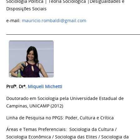
Sociologia Política | Teoria Sociológica |Desigualdades e
Disposições Sociais
e-mail:
mauricio.rombaldi@gmail.com
______________________________________________________________________
Profª. Drª
.
Miqueli Michetti
Doutorado em Sociologia
pela
Universidade Estadual de
Campinas, UNICAMP (2012)
Linha de Pesquisa no PPGS:
Poder, Cultura e Crítica
Áreas e Temas Preferenciais: Sociologia da Cultura /
Sociologia Econômica / Sociologia das Elites / Sociologia da