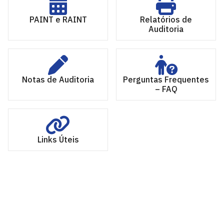
PAINT e RAINT
Relatórios de
Auditoria
Notas de Auditoria
Perguntas Frequentes
– FAQ
Links Úteis
Auditoria Interna
Prédio da Reitoria - 2º andar
Cidade Universitária, João Pessoa - Paraíba