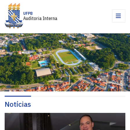
UFPB
Auditoria Interna
Notícias