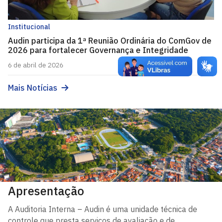
Institucional
Audin participa da 1ª Reunião Ordinária do ComGov de
2026 para fortalecer Governança e Integridade
6 de abril de 2026
Mais Notícias
Apresentação
A Auditoria Interna – Audin é uma unidade técnica de
controle que presta serviços de avaliação e de