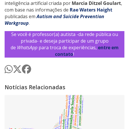
inteligência artificial criada por
Marcia Ditzel Goulart
,
com base nas informações de
Rae Waters Haight
publicadas em
Autism and Suicide Prevention
Workgroup
.
Se você é professor(a) autista -da rede pública ou
privada- e deseja participar de um grupo
de
WhatsApp
para troca de experiências,
entre em
contato
!
Notícias Relacionadas