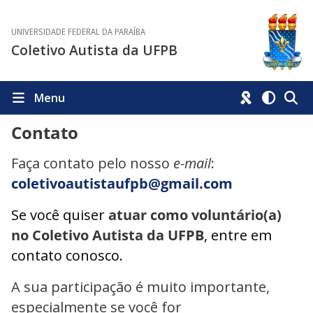
UNIVERSIDADE FEDERAL DA PARAÍBA
Coletivo Autista da UFPB
Menu
Contato
Faça contato pelo nosso
e-mail
:
coletivoautistaufpb@gmail.com
Se você quiser
atuar como voluntário(a)
no Coletivo Autista da UFPB
, entre em
contato conosco.
A sua participação é muito importante,
especialmente se você for