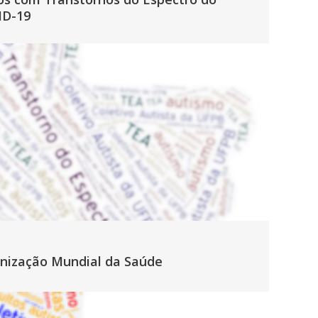
ID-19
anização Mundial da Saúde