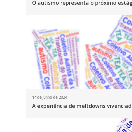
O autismo representa o próximo está
14 de junho de 2024
A experiência de meltdowns vivenciada