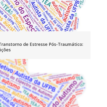
Transtorno de Estresse Pós-Traumático:
ições