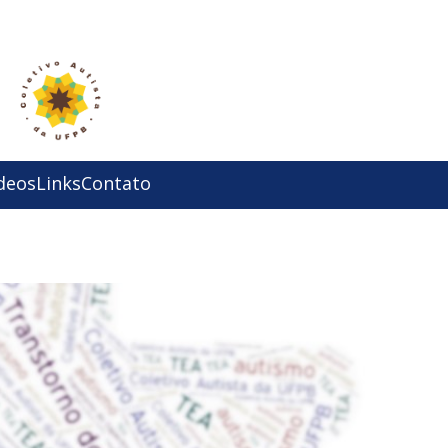
deos
Links
Contato