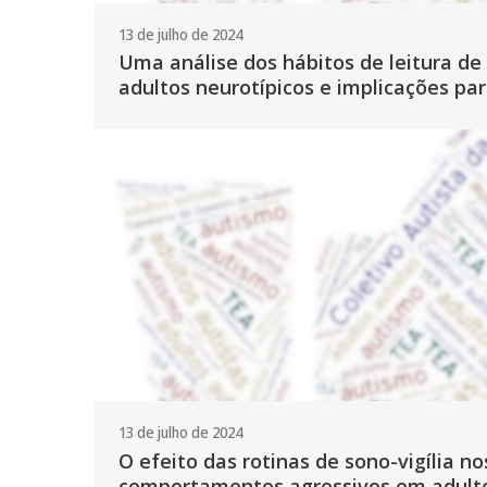
13 de julho de 2024
Uma análise dos hábitos de leitura d
adultos neurotípicos e implicações pa
13 de julho de 2024
O efeito das rotinas de sono-vigília n
comportamentos agressivos em adulto