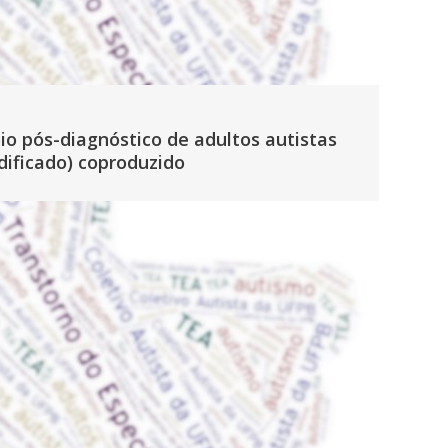
o pós-diagnóstico de adultos autistas
dificado) coproduzido