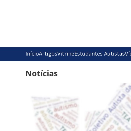
Início
Artigos
Vitrine
Estudantes Autistas
Ví
Notícias