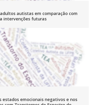
e adultos autistas em comparação com
ra intervenções futuras
os estados emocionais negativos e nos
s com Transtornos do Espectro do