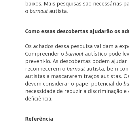
baixos. Mais pesquisas são necessárias p
o
burnout
autista.
Como essas descobertas ajudarão os adu
Os achados dessa pesquisa validam a expe
Compreender o
burnout
autístico pode lev
preveni-lo. As descobertas podem ajudar 
reconhecerem o
burnout
autista, bem com
autistas a mascararem traços autistas. O
devem considerar o papel potencial do
bu
necessidade de reduzir a discriminação e
deficiência.
Referência