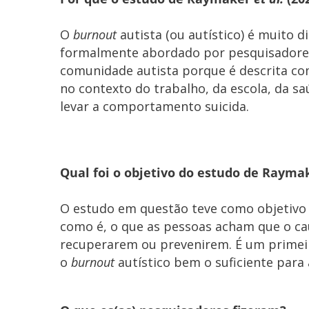
O
burnout
autista (ou autístico) é muito d
formalmente abordado por pesquisadores
comunidade autista porque é descrita co
no contexto do trabalho, da escola, da sa
levar a comportamento suicida.
Qual foi o objetivo do estudo de Raym
O estudo em questão teve como objetivo 
como é, o que as pessoas acham que o cau
recuperarem ou prevenirem. É um prime
o
burnout
autístico bem o suficiente para 