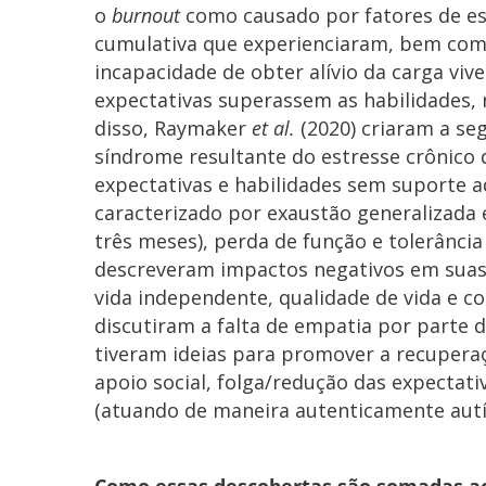
o
burnout
como causado por fatores de es
cumulativa que experienciaram, bem com
incapacidade de obter alívio da carga viv
expectativas superassem as habilidades,
disso, Raymaker
et al.
(2020) criaram a seg
síndrome resultante do estresse crônico 
expectativas e habilidades sem suporte 
caracterizado por exaustão generalizada
três meses), perda de função e tolerância
descreveram impactos negativos em suas
vida independente, qualidade de vida e 
discutiram a falta de empatia por parte d
tiveram ideias para promover a recuper
apoio social, folga/redução das expecta
(atuando de maneira autenticamente autís
Como essas descobertas são somadas ao