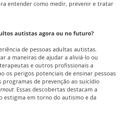
ara entender como medir, prevenir e tratar
ltos autistas agora ou no futuro?
riência de pessoas adultas autistas.
ar a maneiras de ajudar a aliviá-lo ou
terapeutas e outros profissionais a
o os perigos potenciais de ensinar pessoas
s programas de prevenção ao suicídio
rnout
. Essas descobertas destacam a
 o estigma em torno do autismo e da