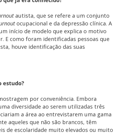
urnout
autista, que se refere a um conjunto
urnout
ocupacional e da depressão clínica. A
 um início de modelo que explica o motivo
r. E como foram identificadas pessoas que
sta, houve identificação das suas
o estudo?
amostragem por conveniência. Embora
uma diversidade ao serem utilizadas três
ficiariam a área ao entrevistarem uma gama
nte aqueles que não são brancos, têm
is de escolaridade muito elevados ou muito