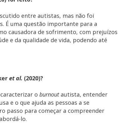
iscutido entre autistas, mas não foi
. É uma questão importante para a
mo causadora de sofrimento, com prejuízos
úde e da qualidade de vida, podendo até
aker
et al.
(2020)?
caracterizar o
burnout
autista, entender
sa e o que ajuda as pessoas a se
iro passo para começar a compreender
abordá-lo.