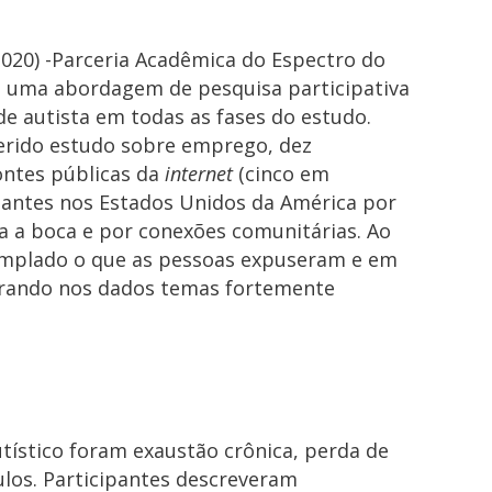
020) -Parceria Acadêmica do Espectro do
u uma abordagem de pesquisa participativa
 autista em todas as fases do estudo.
ferido estudo sobre emprego, dez
fontes públicas da
internet
(cinco em
pantes nos Estados Unidos da América por
ca a boca e por conexões comunitárias. Ao
templado o que as pessoas expuseram e em
urando nos dados temas fortemente
tístico foram exaustão crônica, perda de
ulos. Participantes descreveram