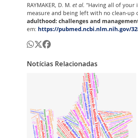
RAYMAKER, D. M.
et al.
“Having all of your
measure and being left with no clean-up c
adulthood: challenges and managemen
em:
https://pubmed.ncbi.nlm.nih.gov/32
Notícias Relacionadas