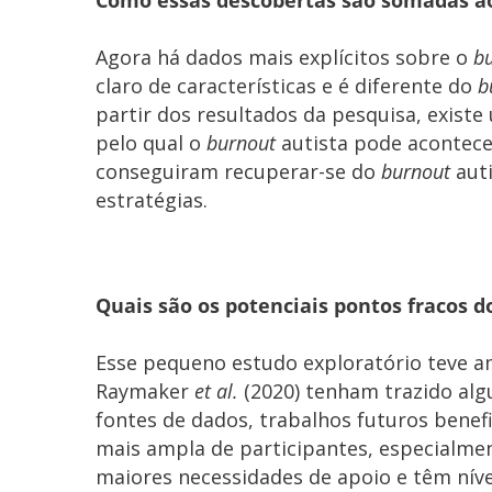
Agora há dados mais explícitos sobre o
b
claro de características e é diferente do
b
partir dos resultados da pesquisa, existe
pelo qual o
burnout
autista pode acontece
conseguiram recuperar-se do
burnout
auti
estratégias.
Quais são os potenciais pontos fracos d
Esse pequeno estudo exploratório teve 
Raymaker
et al.
(2020) tenham trazido alg
fontes de dados, trabalhos futuros bene
mais ampla de participantes, especialme
maiores necessidades de apoio e têm níve