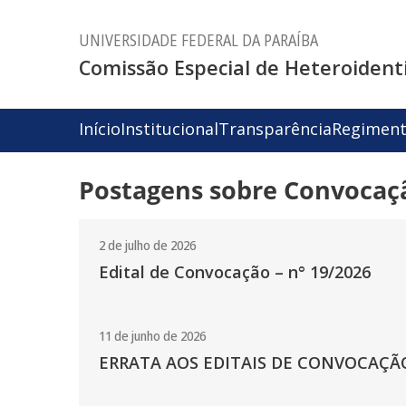
UNIVERSIDADE FEDERAL DA PARAÍBA
Comissão Especial de Heteroidenti
Início
Institucional
Transparência
Regimen
Postagens sobre Convocaç
2 de julho de 2026
Edital de Convocação – n° 19/2026
11 de junho de 2026
ERRATA AOS EDITAIS DE CONVOCAÇÃO 