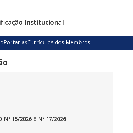
ficação Institucional
to
Portarias
Currículos dos Membros
ão
Nº 15/2026 E Nº 17/2026