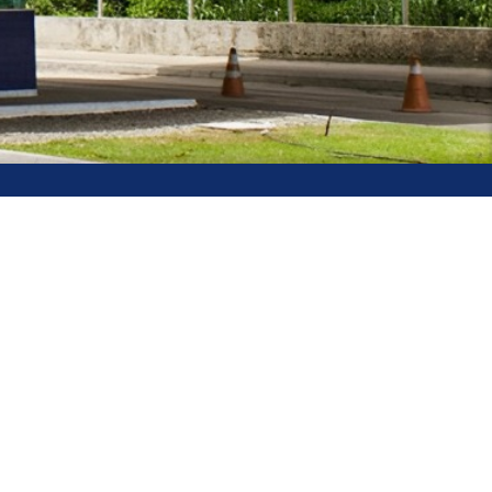
Acesso à
Informação
ados Abertos UFPB
Privacidade e Proteção de Dados