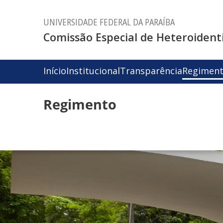
UNIVERSIDADE FEDERAL DA PARAÍBA
Comissão Especial de Heteroidenti
Início
Institucional
Transparência
Regimen
Regimento