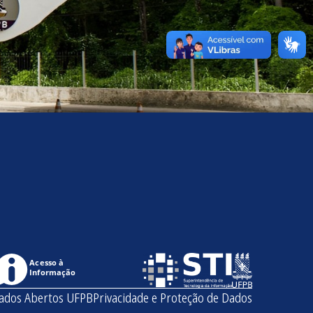
Acesso à
Informação
ados Abertos UFPB
Privacidade e Proteção de Dados