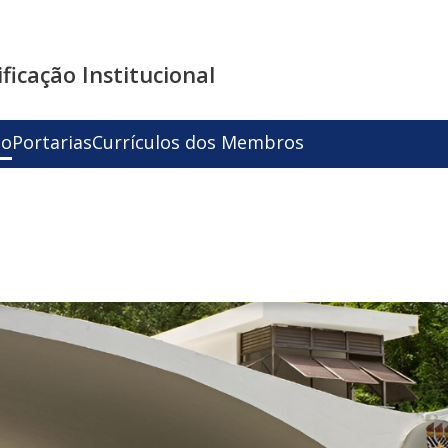
ficação Institucional
to
Portarias
Currículos dos Membros