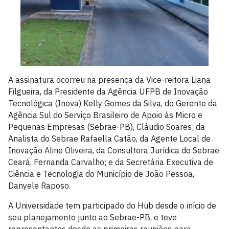
A assinatura ocorreu na presença da Vice-reitora Liana
Filgueira, da Presidente da Agência UFPB de Inovação
Tecnológica (Inova) Kelly Gomes da Silva, do Gerente da
Agência Sul do Serviço Brasileiro de Apoio às Micro e
Pequenas Empresas (Sebrae-PB), Cláudio Soares; da
Analista do Sebrae Rafaella Catão, da Agente Local de
Inovação Aline Oliveira, da Consultora Jurídica do Sebrae
Ceará, Fernanda Carvalho; e da Secretária Executiva de
Ciência e Tecnologia do Município de João Pessoa,
Danyele Raposo.
A Universidade tem participado do Hub desde o início de
seu planejamento junto ao Sebrae-PB, e teve