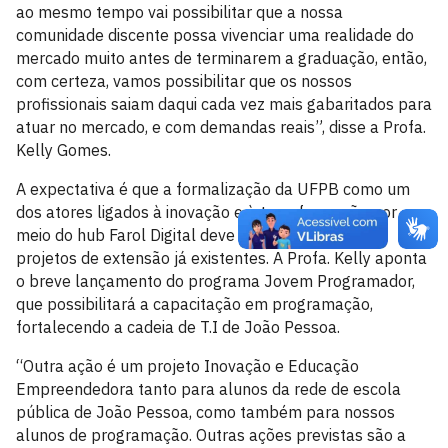
ao mesmo tempo vai possibilitar que a nossa
comunidade discente possa vivenciar uma realidade do
mercado muito antes de terminarem a graduação, então,
com certeza, vamos possibilitar que os nossos
profissionais saiam daqui cada vez mais gabaritados para
atuar no mercado, e com demandas reais”, disse a Profa.
Kelly Gomes.
A expectativa é que a formalização da UFPB como um
dos atores ligados à inovação e à transformação por
meio do hub Farol Digital deve fortalecer ações e
projetos de extensão já existentes. A Profa. Kelly aponta
o breve lançamento do programa Jovem Programador,
que possibilitará a capacitação em programação,
fortalecendo a cadeia de T.I de João Pessoa.
“Outra ação é um projeto Inovação e Educação
Empreendedora tanto para alunos da rede de escola
pública de João Pessoa, como também para nossos
alunos de programação. Outras ações previstas são a