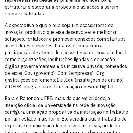
representantes desde as primeiras reuniões para
estruturar e elaborar a proposta e as ações a serem
operacionalizadas.
A expectativa é que o hub seja um ecossistema de
inovação produtivo que visa desenvolver e melhorar
soluções, fortalecer e promover conexões com startups,
investidores e clientes. Para isso, conta com a
participação de atores do ecossistema de inovação local,
como organizações, instituições ligadas à educação,
órgãos governamentais e da iniciativa privada, nomeados
de eixos .Gov (governo), .Com (empresas), .Org
(instituições de fomento), e .Edu (instituições de ensino).
A UFPB integra o eixo da educação do Farol Digital.
Para o Reitor da UFPB, mais do que visibilidade, a
inserção oficial da universidade na rede de inovação
configura uma ação propositiva da instituição no trabalho
por um estado mais forte. Ele acredita que o trabalho de
expertise da universidade em diversas áreas, unido ao
talento empreendedor do Sebrae e os diversos outros