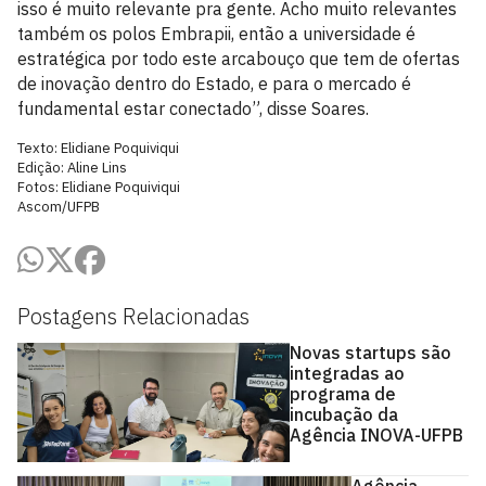
isso é muito relevante pra gente. Acho muito relevantes
também os polos Embrapii, então a universidade é
estratégica por todo este arcabouço que tem de ofertas
de inovação dentro do Estado, e para o mercado é
fundamental estar conectado”, disse Soares.
Texto: Elidiane Poquiviqui
Edição: Aline Lins
Fotos: Elidiane Poquiviqui
Ascom/UFPB
Postagens Relacionadas
Novas startups são
integradas ao
programa de
incubação da
Agência INOVA-UFPB