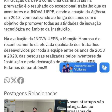
A indicação da UFPB como uma das finalistas na
premiação é o resultado do excepcional trabalho que os
inventores e a INOVA-UFPB, desde a criação da Agência
em 2013, vêm realizando ao longo dos anos com o
objetivo de promover todas as atividades de inovação
tecnológica no âmbito da Instituição.
Na avaliação da INOVA-UFPB, a Menção Honrosa é o
reconhecimento da elevada qualidade dos trabalhos
desenvolvidos por toda a equipe entre os anos de 2013
a 2020, das pesquisas realizadas pelos inventores da
Instituição e pela dedicação de todos com a UFPB.
Estamos de parabéns!!!
Postagens Relacionadas
Novas startups são
integradas ao
programa de