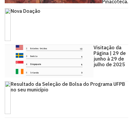
Pinacoteca.
Nova Doação
Visitação da
Página | 29 de
junho à 29 de
julho de 2025
Resultado da Seleção de Bolsa do Programa UFPB
no seu município