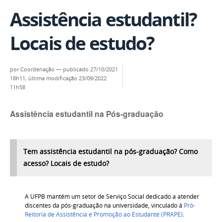
Assistência estudantil?
Locais de estudo?
por
Coordenação
—
publicado
27/10/2021
18h11,
última modificação
23/09/2022
11h58
Assistência estudantil na Pós-graduação
Tem assistência estudantil na pós-graduação? Como
acesso? Locais de estudo?
A UFPB mantém um setor de Serviço Social dedicado a atender
discentes da pós-graduação na universidade, vinculado à
Pró-
Reitoria de Assistência e Promoção ao Estudante (PRAPE)
.