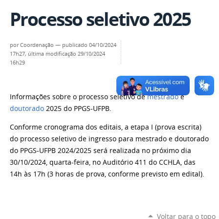
Processo seletivo 2025
por
Coordenação
—
publicado
04/10/2024
17h27,
última modificação
29/10/2024
16h29
Informações sobre o processo seletivo de
mestrado
e
doutorado
2025 do PPGS-UFPB.
Conforme cronograma dos editais, a etapa I (prova escrita)
do processo seletivo de ingresso para mestrado e doutorado
do PPGS-UFPB 2024/2025 será realizada no próximo dia
30/10/2024, quarta-feira, no Auditório 411 do CCHLA, das
14h às 17h (3 horas de prova, conforme previsto em edital).
Voltar para o topo