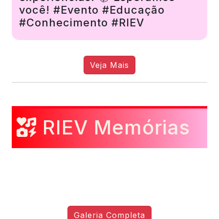
você! #Evento #Educação
#Conhecimento #RIEV
Veja Mais
RIEV Memórias
Galeria Completa