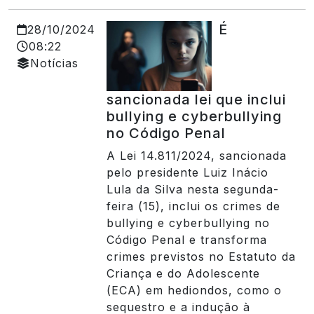
É
28/10/2024
08:22
Notícias
sancionada lei que inclui
bullying e cyberbullying
no Código Penal
A Lei 14.811/2024, sancionada
pelo presidente Luiz Inácio
Lula da Silva nesta segunda-
feira (15), inclui os crimes de
bullying e cyberbullying no
Código Penal e transforma
crimes previstos no Estatuto da
Criança e do Adolescente
(ECA) em hediondos, como o
sequestro e a indução à