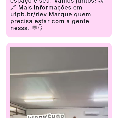
espaço é seu. Vamos juntos! 🤝
🔗 Mais informações em
ufpb.br/riev Marque quem
precisa estar com a gente
nessa. 💬👇