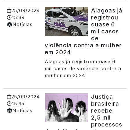
Alagoas já
25/09/2024
registrou
15:39
quase 6
Notícias
mil casos
de
violência contra a mulher
em 2024
Alagoas já registrou quase 6
mil casos de violência contra a
mulher em 2024
Justiça
25/09/2024
brasileira
15:35
recebe
Notícias
2,5 mil
processos