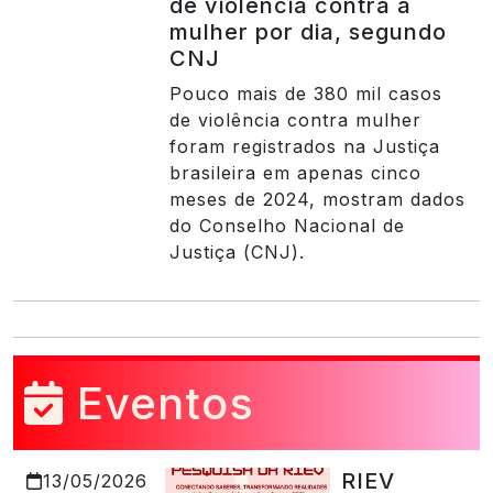
de violência contra a
mulher por dia, segundo
CNJ
Pouco mais de 380 mil casos
de violência contra mulher
foram registrados na Justiça
brasileira em apenas cinco
meses de 2024, mostram dados
do Conselho Nacional de
Justiça (CNJ).
Eventos
RIEV
13/05/2026