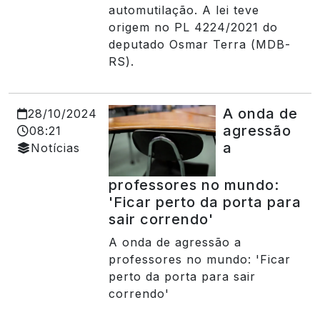
automutilação. A lei teve
origem no PL 4224/2021 do
deputado Osmar Terra (MDB-
RS).
A onda de
28/10/2024
agressão
08:21
a
Notícias
professores no mundo:
'Ficar perto da porta para
sair correndo'
A onda de agressão a
professores no mundo: 'Ficar
perto da porta para sair
correndo'