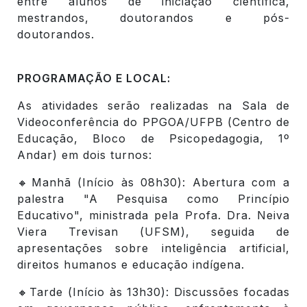
entre alunos de iniciação científica,
mestrandos, doutorandos e pós-
doutorandos.
PROGRAMAÇÃO E LOCAL:
As atividades serão realizadas na Sala de
Videoconferência do PPGOA/UFPB (Centro de
Educação, Bloco de Psicopedagogia, 1º
Andar) em dois turnos:
🔸Manhã (Início às 08h30): Abertura com a
palestra "A Pesquisa como Princípio
Educativo", ministrada pela Profa. Dra. Neiva
Viera Trevisan (UFSM), seguida de
apresentações sobre inteligência artificial,
direitos humanos e educação indígena.
🔸Tarde (Início às 13h30): Discussões focadas