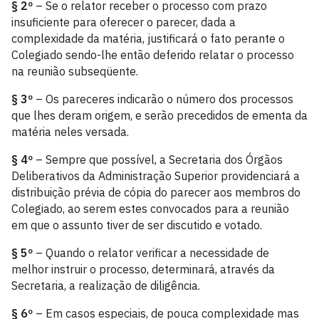
§ 2º
– Se o relator receber o processo com prazo
insuficiente para oferecer o parecer, dada a
complexidade da matéria, justificará o fato perante o
Colegiado sendo-lhe então deferido relatar o processo
na reunião subseqüente.
§ 3º
– Os pareceres indicarão o número dos processos
que lhes deram origem, e serão precedidos de ementa da
matéria neles versada.
§ 4º
– Sempre que possível, a Secretaria dos Órgãos
Deliberativos da Administração Superior providenciará a
distribuição prévia de cópia do parecer aos membros do
Colegiado, ao serem estes convocados para a reunião
em que o assunto tiver de ser discutido e votado.
§ 5º
– Quando o relator verificar a necessidade de
melhor instruir o processo, determinará, através da
Secretaria, a realização de diligência.
§ 6º
– Em casos especiais, de pouca complexidade mas