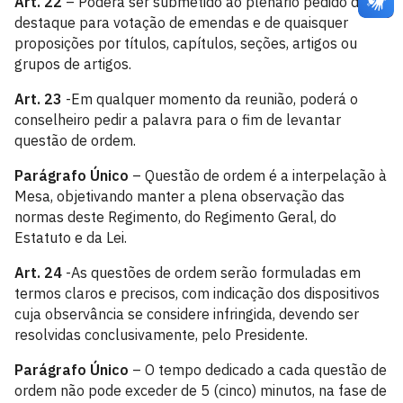
Art. 22
– Poderá ser submetido ao plenário pedido de
destaque para votação de emendas e de quaisquer
proposições por títulos, capítulos, seções, artigos ou
grupos de artigos.
Art. 23
-Em qualquer momento da reunião, poderá o
conselheiro pedir a palavra para o fim de levantar
questão de ordem.
Parágrafo Único
– Questão de ordem é a interpelação à
Mesa, objetivando manter a plena observação das
normas deste Regimento, do Regimento Geral, do
Estatuto e da Lei.
Art. 24
-As questões de ordem serão formuladas em
termos claros e precisos, com indicação dos dispositivos
cuja observância se considere infringida, devendo ser
resolvidas conclusivamente, pelo Presidente.
Parágrafo Único
– O tempo dedicado a cada questão de
ordem não pode exceder de 5 (cinco) minutos, na fase de