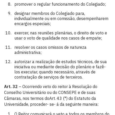
promover o regular funcionamento do Colegiado;
designar membros do Colegiado para,
individualmente ou em comissão, desempenharem
encargos especiais;
exercer, nas reuniões plenárias, o direito de voto e
usar o voto de qualidade nos casos de empate;
resolver os casos omissos de natureza
administrativa;
autorizar a realização de estudos técnicos, de sua
iniciativa ou mediante decisão do plenário e fazê-
los executar, quando necessário, através de
contratação de serviços de terceiros.
Art. 32
– Ocorrendo veto do reitor à Resolução do
Conselho Universitário ou do CONSEPE e de suas
Câmaras, nos termos doArt. 43 (*) do Estatuto da
Universidade, proceder- se- á da seguinte maneira:
O Reitor comunicará o veto a todos os membros do