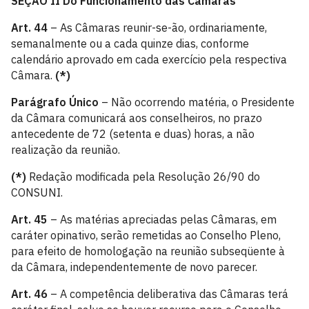
SEÇÃO II
Do Funcionamento das Câmaras
Art. 44
– As Câmaras reunir-se-ão, ordinariamente,
semanalmente ou a cada quinze dias, conforme
calendário aprovado em cada exercício pela respectiva
Câmara.
(*)
Parágrafo Único
– Não ocorrendo matéria, o Presidente
da Câmara comunicará aos conselheiros, no prazo
antecedente de 72 (setenta e duas) horas, a não
realização da reunião.
(*)
Redação modificada pela Resolução 26/90 do
CONSUNI.
Art. 45
– As matérias apreciadas pelas Câmaras, em
caráter opinativo, serão remetidas ao Conselho Pleno,
para efeito de homologação na reunião subseqüente à
da Câmara, independentemente de novo parecer.
Art. 46
– A competência deliberativa das Câmaras terá