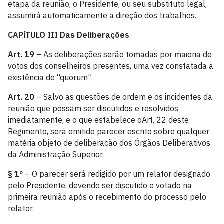
etapa da reunião, o Presidente, ou seu substituto legal,
assumirá automaticamente a direção dos trabalhos.
CAPíTULO III
Das Deliberações
Art. 19
– As deliberações serão tomadas por maioria de
votos dos conselheiros presentes, uma vez constatada a
existência de “quorum”.
Art. 20
– Salvo as questões de ordem e os incidentes da
reunião que possam ser discutidos e resolvidos
imediatamente, e o que estabelece oArt. 22 deste
Regimento, será emitido parecer escrito sobre qualquer
matéria objeto de deliberação dos Órgãos Deliberativos
da Administração Superior.
§ 1º
– O parecer será redigido por um relator designado
pelo Presidente, devendo ser discutido e votado na
primeira reunião após o recebimento do processo pelo
relator.