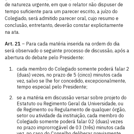
de natureza urgente, em que o relator não dispuser de
tempo suficiente para um parecer escrito, a juízo do
Colegiado, será admitido parecer oral, cujo resumo e
conclusão, entretanto, deverão constar explicitamente
na ata.
Art. 21
– Para cada matéria inserida na ordem do dia
será observado o seguinte processo de discussão, após a
abertura do debate pelo Presidente:
cada membro do Colegiado somente poderá falar 2
(duas) vezes, no prazo de 5 (cinco) minutos cada
vez, salvo se lhe for concedido, excepcionalmente,
tempo especial pelo Presidente;
se a matéria em discussão versar sobre projeto do
Estatuto ou Regimento Geral da Universidade, ou
de Regimento ou Regulamento de qualquer órgão,
setor ou atividade da instituição, cada membro do
Colegiado somente poderá falar 02 (duas) vezes
no prazo improrrogável de 03 (três) minutos cada
vez, no caso do Conselho deliberar previamente