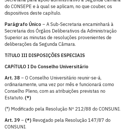
do CONSEPE e à qual se aplicam, no que couber, os
dispositivos deste capítulo.
Parágrafo Único
– A Sub-Secretaria encaminhará à
Secretaria dos Órgãos Deliberativos da Administração
Superior as minutas de resoluções provenientes de
deliberações da Segunda Câmara.
TíTULO III
DISPOSIÇÕES ESPECIAIS
CAPíTULO I
Do Conselho Universitário
Art. 38
– O Conselho Universitário reunir-se-á,
ordinariamente, uma vez por mês e funcionará como
Conselho Pleno, com as atribuições previstas no
Estatuto.
(*)
(*) Modificado pela Resolução Nº 212/88 do CONSUNI.
Art. 39
–
(*)
Revogado pela Resolução 147/87 do
CONSUNI.