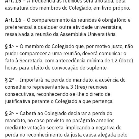
Art. 15
– A freqüência às reuniões será anotada, pela
assinatura dos membros do Colegiado, em livro próprio.
Art. 16
– O comparecimento às reuniões é obrigatório e
preferencial a qualquer outra atividade universitária,
ressalvada a reunião da Assembléia Universitária.
§ 1º
– O membro do Colegiado que, por motivo justo, não
puder comparecer a uma reunião, deverá comunicar o
fato à Secretaria, com antecedência mínima de 12 (doze)
horas para efeito de convocação de suplente.
§ 2º
– Importará na perda de mandato, a ausência do
conselheiro representante a 3 (três) reuniões
consecutivas, reconhecendo-se-lhe o direito de
justificativa perante o Colegiado a que pertença.
§ 3º
– Caberá ao Colegiado declarar a perda do
mandato, no caso previsto no parágrafo anterior,
mediante votação secreta, implicando a negativa de
perda no reconhecimento da justa causa alegada pelo