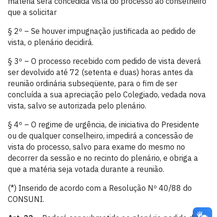
matéria será concedida vista do processo ao conselheiro
que a solicitar
§ 2º – Se houver impugnação justificada ao pedido de
vista, o plenário decidirá.
§ 3º – O processo recebido com pedido de vista deverá
ser devolvido até 72 (setenta e duas) horas antes da
reunião ordinária subseqüente, para o fim de ser
concluída a sua apreciação pelo Colegiado, vedada nova
vista, salvo se autorizada pelo plenário.
§ 4º – O regime de urgência, de iniciativa do Presidente
ou de qualquer conselheiro, impedirá a concessão de
vista do processo, salvo para exame do mesmo no
decorrer da sessão e no recinto do plenário, e obriga a
que a matéria seja votada durante a reunião.
(*) Inserido de acordo com a Resolução Nº 40/88 do
CONSUNI.