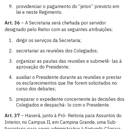
providenciar o pagamento do “jeton” previsto em
lei e neste Regimento.
Art. 36
– A Secretaria será chefiada por servidor
designado pelo Reitor com as seguintes atribuições:
dirigir os serviços da Secretaria;
secretariar as reuniões dos Colegiados;
organizar as pautas das reuniões e submetê- las à
aprovação do Presidente;
auxiliar o Presidente durante as reuniões e prestar
os esclarecimentos que lhe forem solicitados no
curso dos debates;
preparar o expediente concernente às decisões dos
Colegiados e despachá- lo com o Presidente.
Art. 37
– Haverá, junto à Pró- Reitoria para Assuntos do
Interior, no Campus II, em Campina Grande, uma Sub-
Secretaria para apoio administrativo à Segunda Câmara