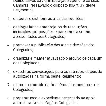
Deliberativos da Administração Superior e de suas
Câmaras, ressalvado o disposto noArt. 37 deste
Regimento;
elaborar e distribuir as atas das reuniões;
datilografar os anteprojetos de resoluções,
indicações, proposições e pareceres a serem
apresentados aos Colegiados;
promover a publicação dos atos e decisões dos
Colegiados;
organizar e manter atualizado o arquivo de cada um
dos Colegiados;
expedir as convocações para as reuniões, depois de
autorizadas na forma deste Regimento;
manter o controle da freqüência dos membros dos
Colegiados;
preparar todo o expediente necessário ao apoio
administrativo dos Órgãos Colegiados;