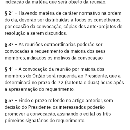
indicação da matéria que será objeto da reunião.
§ 2º
– Havendo matéria de caráter normativo na ordem
do dia, deverão ser distribuídas a todos os conselheiros,
por ocasião da convocação, cópias dos ante-projetos de
resolução a serem discutidos.
§ 3º
– As reuniões extraordinárias poderão ser
convocadas a requerimento da maioria dos seus
membros, indicados os motivos da convocação.
§ 4º
– A convocação da reunião por maioria dos
membros do Órgão será requerida ao Presidente, que a
determinará no prazo de 72 (setenta e duas) horas após
a apresentação do requerimento.
§ 5º
– Findo o prazo referido no artigo anterior, sem
decisão do Presidente, os interessados poderão
promover a convocação, assinando o edital os três
primeiros signatários do requerimento.