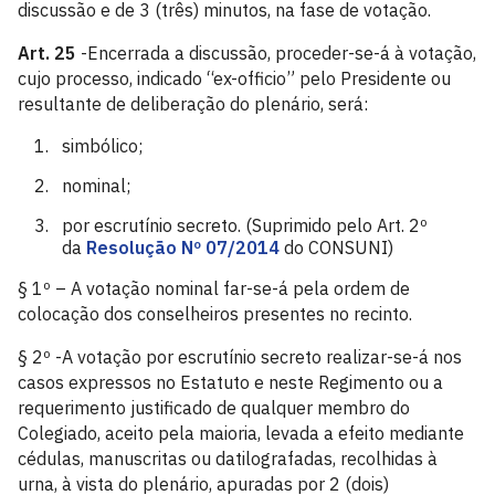
discussão e de 3 (três) minutos, na fase de votação.
Art. 25
-Encerrada a discussão, proceder-se-á à votação,
cujo processo, indicado “ex-officio” pelo Presidente ou
resultante de deliberação do plenário, será:
simbólico;
nominal;
por escrutínio secreto. (Suprimido pelo Art. 2º
da
Resolução Nº 07/2014
do CONSUNI)
§ 1º – A votação nominal far-se-á pela ordem de
colocação dos conselheiros presentes no recinto.
§ 2º -A votação por escrutínio secreto realizar-se-á nos
casos expressos no Estatuto e neste Regimento ou a
requerimento justificado de qualquer membro do
Colegiado, aceito pela maioria, levada a efeito mediante
cédulas, manuscritas ou datilografadas, recolhidas à
urna, à vista do plenário, apuradas por 2 (dois)