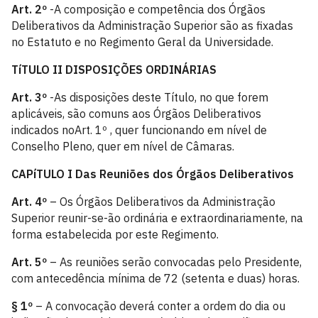
Art. 2º
-A composição e competência dos Órgãos
Deliberativos da Administração Superior são as fixadas
no Estatuto e no Regimento Geral da Universidade.
TíTULO II
DISPOSIÇÕES ORDINÁRIAS
Art. 3º
-As disposições deste Título, no que forem
aplicáveis, são comuns aos Órgãos Deliberativos
indicados noArt. 1º , quer funcionando em nível de
Conselho Pleno, quer em nível de Câmaras.
CAPíTULO I
Das Reuniões dos Órgãos Deliberativos
Art. 4º
– Os Órgãos Deliberativos da Administração
Superior reunir-se-ão ordinária e extraordinariamente, na
forma estabelecida por este Regimento.
Art. 5º
– As reuniões serão convocadas pelo Presidente,
com antecedência mínima de 72 (setenta e duas) horas.
§ 1º
– A convocação deverá conter a ordem do dia ou