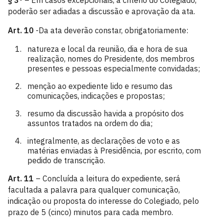
§ 3º
– Em casos excepcionais, a critério do Colegiado,
poderão ser adiadas a discussão e aprovação da ata.
Art. 10
-Da ata deverão constar, obrigatoriamente:
natureza e local da reunião, dia e hora de sua
realização, nomes do Presidente, dos membros
presentes e pessoas especialmente convidadas;
menção ao expediente lido e resumo das
comunicações, indicações e propostas;
resumo da discussão havida a propósito dos
assuntos tratados na ordem do dia;
integralmente, as declarações de voto e as
matérias enviadas à Presidência, por escrito, com
pedido de transcrição.
Art. 11
– Concluída a leitura do expediente, será
facultada a palavra para qualquer comunicação,
indicação ou proposta do interesse do Colegiado, pelo
prazo de 5 (cinco) minutos para cada membro.