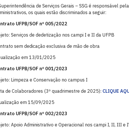
Superintendência de Serviços Gerais – SSG é responsável pela
ministrativos, os quais estão discriminados a seguir:
ntrato UFPB/SOF nº 005/2022
jeto: Serviços de dedetização nos campi I e II da UFPB
ntrato sem dedicação exclusiva de mão de obra
ualização em 13/01/2025
ntrato UFPB/SOF nº 001/2023
jeto: Limpeza e Conservação no campus I
sta de Colaboradores (3º quadrimestre de 2025):
CLIQUE AQU
ualização em 15/09/2025
ntrato UFPB/SOF nº 002/2023
jeto: Apoio Administrativo e Operacional nos campi I, II, III e 