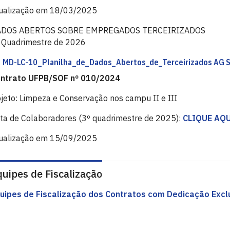
ualização em 18/03/2025
ADOS ABERTOS SOBRE EMPREGADOS TERCEIRIZADOS
 Quadrimestre de 2026
MD-LC-10_Planilha_de_Dados_Abertos_de_Terceirizados AG S
ntrato UFPB/SOF nº 010/2024
jeto: Limpeza e Conservação nos campu II e III
sta de Colaboradores (3º quadrimestre de 2025):
CLIQUE AQU
ualização em 15/09/2025
uipes de Fiscalização
uipes de Fiscalização dos Contratos com Dedicação Excl