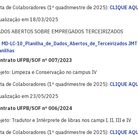
sta de Colaboradores (1º quadrimestre de 2025):
CLIQUE AQU
ualização em 18/03/2025
ADOS ABERTOS SOBRE EMPREGADOS TERCEIRIZADOS
MD-LC-10_Planilha_de_Dados_Abertos_de_Terceirizados JMT
anilhas
ntrato UFPB/SOF nº 007/2023
jeto: Limpeza e Conservação no campus IV
sta de Colaboradores (1º quadrimestre de 2025):
CLIQUE AQU
ualização em 23/05/2025
ntrato UFPB/SOF nº 006/2024
jeto: Tradutor e Intérprete de libras nos campi I, II, III e IV
sta de Colaboradores (1º quadrimestre de 2025):
CLIQUE AQU