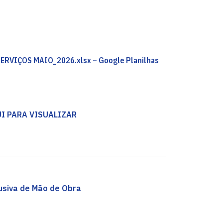
ERVIÇOS MAIO_2026.xlsx – Google Planilhas
I PARA VISUALIZAR
usiva de Mão de Obra