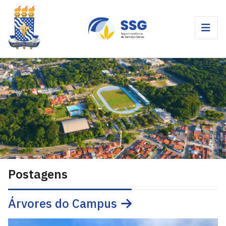
Postagens
Árvores do Campus