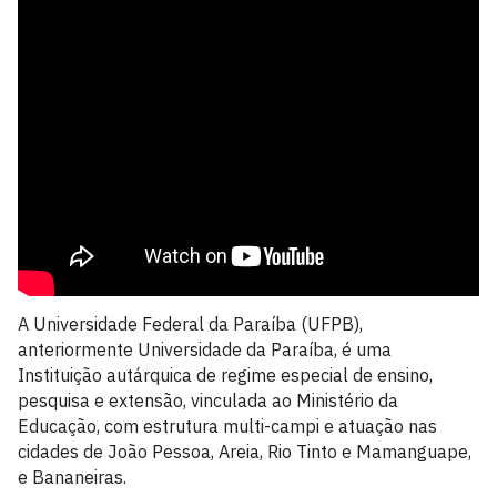
A Universidade Federal da Paraíba (UFPB),
anteriormente Universidade da Paraíba, é uma
Instituição autárquica de regime especial de ensino,
pesquisa e extensão, vinculada ao Ministério da
Educação, com estrutura multi-campi e atuação nas
cidades de João Pessoa, Areia, Rio Tinto e Mamanguape,
e Bananeiras.