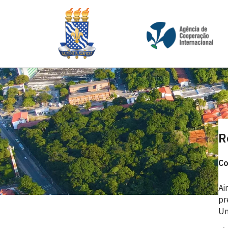
R
Co
Ai
pr
Un