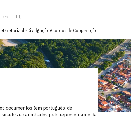
de
Diretoria de Divulgação
Acordos de Cooperação
ntes documentos (em português, de
 assinados e carimbados pelo representante da