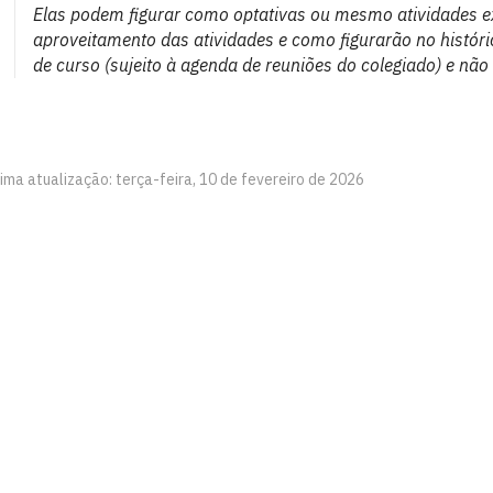
Elas podem figurar como optativas ou mesmo atividades ex
aproveitamento das atividades e como figurarão no históri
de curso (sujeito à agenda de reuniões do colegiado) e não
ima atualização: terça-feira, 10 de fevereiro de 2026
l
íba