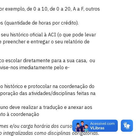
 exemplo, de 0 a 10, de 0 a 20, A a F, outros
s (quantidade de horas por crédito).
seu histórico oficial à ACI (o que pode levar
e preencher e entregar o seu relatório de
ico escolar diretamente para a sua casa, ou
avise-nos imediatamente pelo e-
o histórico e protocolar na coordenação do
oração das atividades/disciplinas feitas na
uno deve realizar a tradução e anexar aos
nto à coordenação
mes e/ou carga horária dos cursos da UFPB e
 integralizadas como disciplinas obrigatórias.