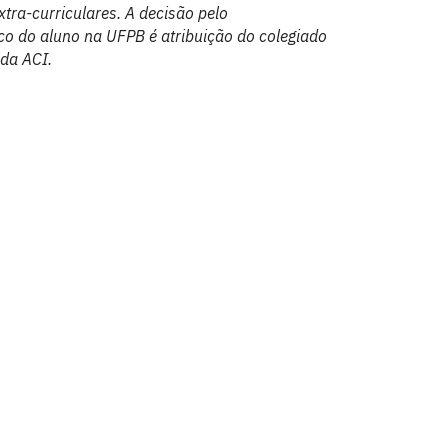
tra-curriculares. A decisão pelo
co do aluno na UFPB é atribuição do colegiado
 da ACI.