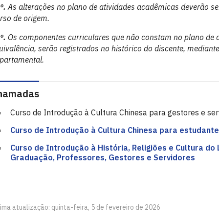
º.
As alterações no plano de atividades acadêmicas deverão s
rso de origem.
º.
Os componentes curriculares que não constam no plano de 
uivalência, serão registrados no histórico do discente, mediant
partamental.
hamadas
Curso de Introdução à Cultura Chinesa para gestores e se
Curso de Introdução à Cultura Chinesa para estudant
Curso de Introdução à História, Religiões e Cultura d
Graduação, Professores, Gestores e Servidores
ima atualização: quinta-feira, 5 de fevereiro de 2026