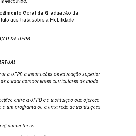
ís escolhido.
egimento Geral da Graduação da
ítulo que trata sobre a Mobilidade
ÇÃO DA UFPB
IRTUAL
rar a UFPB a instituições de educação superior
e de cursar componentes curriculares de modo
cífico entre a UFPB e a instituição que oferece
 a um programa ou a uma rede de instituições
e regulamentados.