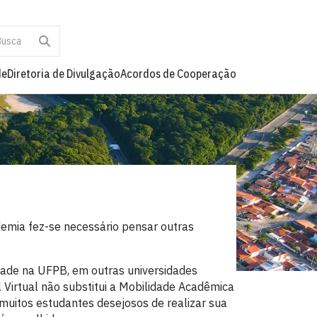
de
Diretoria de Divulgação
Acordos de Cooperação
emia fez-se necessário pensar outras
dade na UFPB, em outras universidades
l Virtual não substitui a Mobilidade Acadêmica
muitos estudantes desejosos de realizar sua