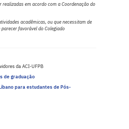
er realizadas em acordo com a Coordenação do
atividades acadêmicas, ou que necessitam de
e parecer favorável do Colegiado
rvidores da ACI-UFPB
es de graduação
o Líbano para estudantes de Pós-