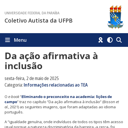
UNIVERSIDADE FEDERAL DA PARAÍBA
Coletivo Autista da UFPB
Menu
Da ação afirmativa à
inclusão
sexta-feira, 2 de maio de 2025
Categoria:
Informações relacionadas ao TEA
O
e-book
“
Eliminando o preconceito na academia: lições de
campo
” traz no capítulo “Da ação afirmativa à inclusão” (Bisson
et
al.
, 2021) as seguintes imagens, que foram adaptadas ao idioma
português.
A “igualdade genuína, onde indivíduos de todos os tipos têm acesso
igual porque a natureza discriminatória da barreira -a cerca- foi