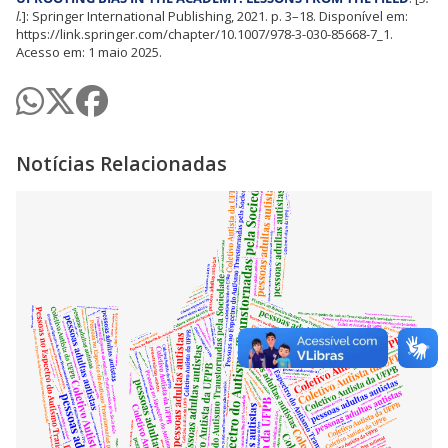
l.
]: Springer International Publishing, 2021. p. 3–18. Disponível em:
https://link.springer.com/chapter/10.1007/978-3-030-85668-7_1.
Acesso em: 1 maio 2025.
Notícias Relacionadas