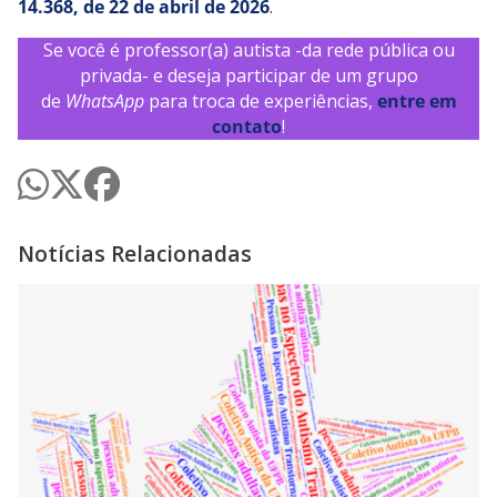
14.368, de 22 de abril de 2026
.
Se você é professor(a) autista -da rede pública ou
privada- e deseja participar de um grupo
de
WhatsApp
para troca de experiências,
entre em
contato
!
Notícias Relacionadas