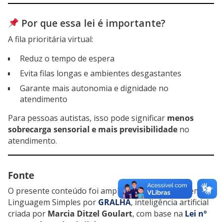
Por que essa lei é importante?
A fila prioritária virtual:
Reduz o tempo de espera
Evita filas longas e ambientes desgastantes
Garante mais autonomia e dignidade no
atendimento
Para pessoas autistas, isso pode significar
menos
sobrecarga sensorial e mais previsibilidade
no
atendimento.
Fonte
O presente conteúdo foi amplamente elaborado em
Linguagem Simples por
GRALHA
, inteligência artificial
criada por
Marcia Ditzel Goulart
, com base na
Lei nº