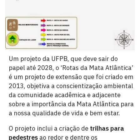
Um projeto da UFPB, que deve sair do
papel até 2028, o ‘Rotas da Mata Atlântica’
é um projeto de extensão que foi criado em
2013, objetiva a conscientização ambiental
da comunidade acadêmica e adjacente
sobre a importância da Mata Atlântica para
a nossa qualidade de vida e bem estar.
O projeto inclui a criação de
trilhas para
pedestres
ao redor e dentre os