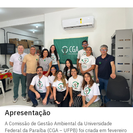
Apresentação
A Comissão de Gestão Ambiental da Universidade
Federal da Paraíba (CGA – UFPB) foi criada em fevereiro