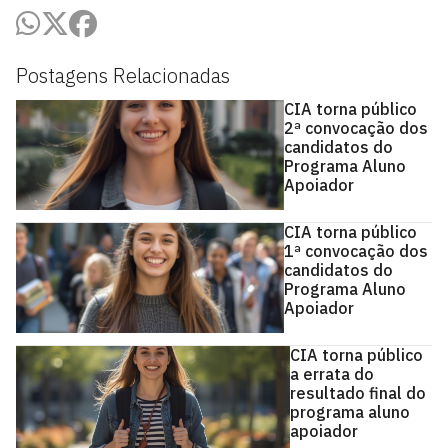
Postagens Relacionadas
CIA torna público
2ª convocação dos
candidatos do
Programa Aluno
Apoiador
CIA torna público
1ª convocação dos
candidatos do
Programa Aluno
Apoiador
CIA torna público
a errata do
resultado final do
programa aluno
apoiador