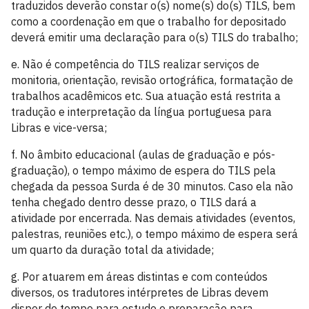
traduzidos deverão constar o(s) nome(s) do(s) TILS, bem
como a coordenação em que o trabalho for depositado
deverá emitir uma declaração para o(s) TILS do trabalho;
e. Não é competência do TILS realizar serviços de
monitoria, orientação, revisão ortográfica, formatação de
trabalhos acadêmicos etc. Sua atuação está restrita a
tradução e interpretação da língua portuguesa para
Libras e vice-versa;
f. No âmbito educacional (aulas de graduação e pós-
graduação), o tempo máximo de espera do TILS pela
chegada da pessoa Surda é de 30 minutos. Caso ela não
tenha chegado dentro desse prazo, o TILS dará a
atividade por encerrada. Nas demais atividades (eventos,
palestras, reuniões etc.), o tempo máximo de espera será
um quarto da duração total da atividade;
g. Por atuarem em áreas distintas e com conteúdos
diversos, os tradutores intérpretes de Libras devem
dispor de tempo para estudo e preparação para