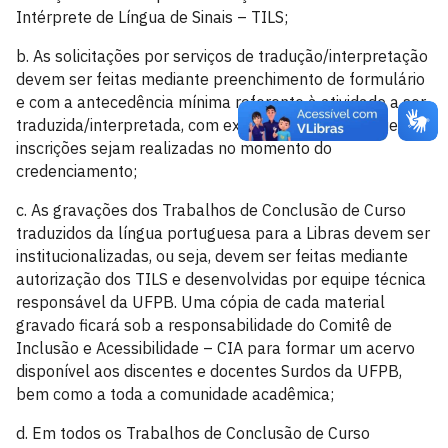
Intérprete de Língua de Sinais – TILS;
b. As solicitações por serviços de tradução/interpretação
devem ser feitas mediante preenchimento de formulário
e com a antecedência mínima referente à atividade a ser
traduzida/interpretada, com exceção de eventos que
inscrições sejam realizadas no momento do
credenciamento;
c. As gravações dos Trabalhos de Conclusão de Curso
traduzidos da língua portuguesa para a Libras devem ser
institucionalizadas, ou seja, devem ser feitas mediante
autorização dos TILS e desenvolvidas por equipe técnica
responsável da UFPB. Uma cópia de cada material
gravado ficará sob a responsabilidade do Comitê de
Inclusão e Acessibilidade – CIA para formar um acervo
disponível aos discentes e docentes Surdos da UFPB,
bem como a toda a comunidade acadêmica;
d. Em todos os Trabalhos de Conclusão de Curso