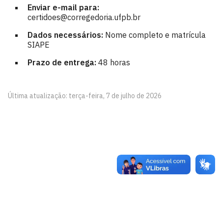
Enviar e-mail para:
certidoes@corregedoria.ufpb.br
Dados necessários:
Nome completo e matrícula
SIAPE
Prazo de entrega:
48 horas
Última atualização: terça-feira, 7 de julho de 2026
Corregedoria Geral
Cidade Universitária, João Pessoa - Paraíba
CEP: 58.051-900
Telefone: +55 (83) 3216-7161
Contato