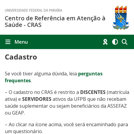
UNIVERSIDADE FEDERAL DA PARAÍBA
Centro de Referência em Atenção à
Saúde - CRAS
Menu
Cadastro
Se você tiver alguma dúvida, leia
perguntas
frequentes
.
– O cadastro no CRAS é restrito a
DISCENTES
(matrícula
ativa) e
SERVIDORES
ativos da UFPB que não recebam
saúde suplementar ou sejam beneficiários da ASSEFAZ
ou GEAP.
– Ao clicar na ícone acima, você será encaminhado para
um questionário.