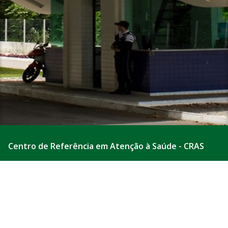
Centro de Referência em Atenção à Saúde - CRAS
Cidade Universitária, João Pessoa - Paraíba
CEP: 58.051-900
Telefone: +55 (83) 3216-7873
Horário de Atendimento: 07:00h às 19:00h