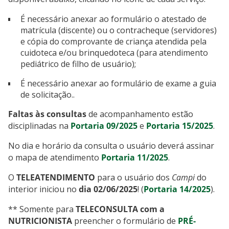
É necessário anexar ao formulário o atestado de
matrícula (discente) ou o contracheque (servidores)
e cópia do comprovante de criança atendida pela
cuidoteca e/ou brinquedoteca (para atendimento
pediátrico de filho de usuário);
É necessário anexar ao formulário de exame a guia
de solicitação..
Faltas às consultas
de acompanhamento estão
disciplinadas na
Portaria 09/2025
e
Portaria 15/2025
.
No dia e horário da consulta o usuário deverá assinar
o mapa de atendimento
Portaria 11/2025
.
O
TELEATENDIMENTO
para o usuário dos
Campi
do
interior iniciou no
dia 02/06/2025
! (
Portaria 14/2025
).
** Somente para
TELECONSULTA com a
NUTRICIONISTA
preencher o formulário de
PRÉ-