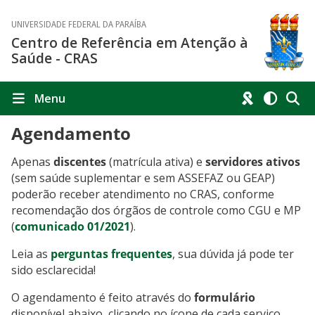
UNIVERSIDADE FEDERAL DA PARAÍBA
Centro de Referência em Atenção à
Saúde - CRAS
Menu
Agendamento
Apenas
discentes
(matrícula ativa)
e
servidores ativos
(sem saúde suplementar e sem ASSEFAZ ou GEAP)
poderão receber atendimento no CRAS, conforme
recomendação dos órgãos de controle como CGU e MP
(
comunicado 01/2021
).
Leia as
perguntas frequentes
, sua dúvida já pode ter
sido esclarecida!
O agendamento é feito através do
formulário
disponível abaixo, clicando no ícone de cada serviço.