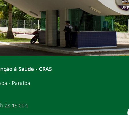
enção à Saúde - CRAS
soa - Paraíba
0h às 19:00h
Ouvidoria
Acesso à Informação
Acessibilidade
D