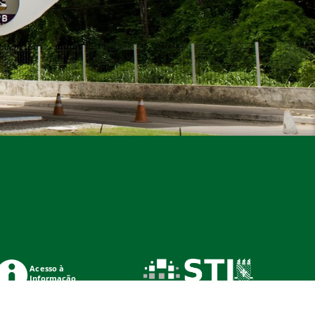
Acesso à
Informação
ados Abertos UFPB
Privacidade e Proteção de Dados