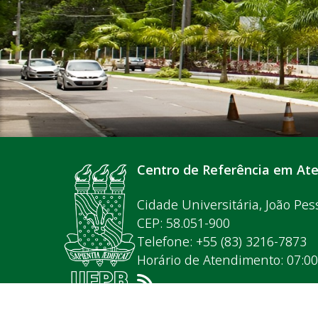
Centro de Referência em At
Cidade Universitária, João Pes
CEP: 58.051-900
Telefone: +55 (83) 3216-7873
Horário de Atendimento: 07:0
© 2026 Universidade Federal da Paraíba.