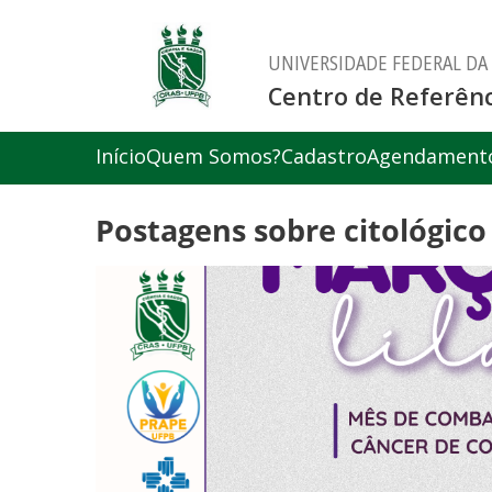
UNIVERSIDADE FEDERAL DA
Centro de Referênc
Início
Quem Somos?
Cadastro
Agendament
Postagens sobre citológico