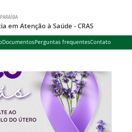
 PARAÍBA
ia em Atenção à Saúde - CRAS
o
Documentos
Perguntas frequentes
Contato