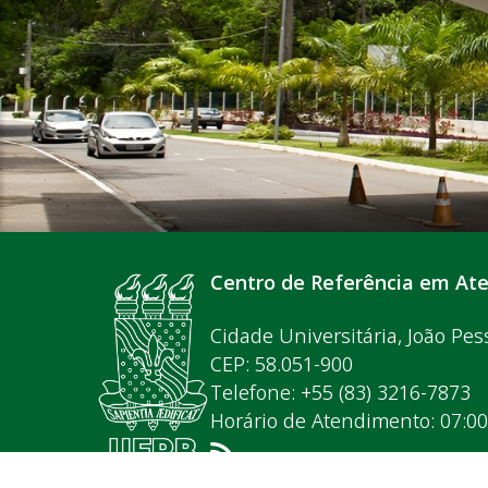
Centro de Referência em At
Cidade Universitária, João Pes
CEP: 58.051-900
Telefone: +55 (83) 3216-7873
Horário de Atendimento: 07:0