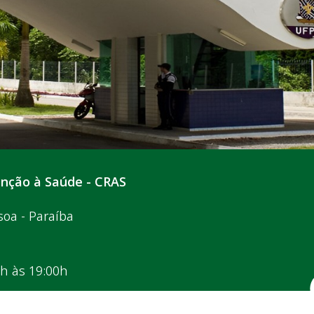
enção à Saúde - CRAS
soa - Paraíba
0h às 19:00h