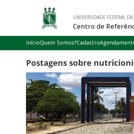
UNIVERSIDADE FEDERAL DA
Centro de Referênc
Início
Quem Somos?
Cadastro
Agendament
Postagens sobre nutricioni