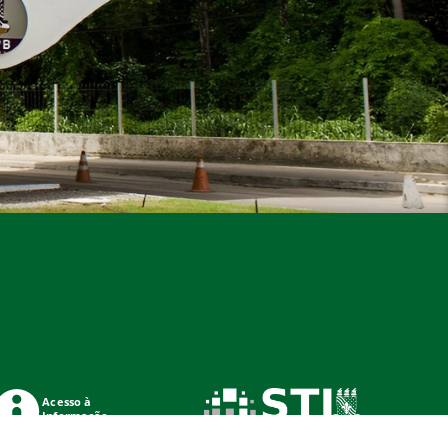
Acesso à
Informação