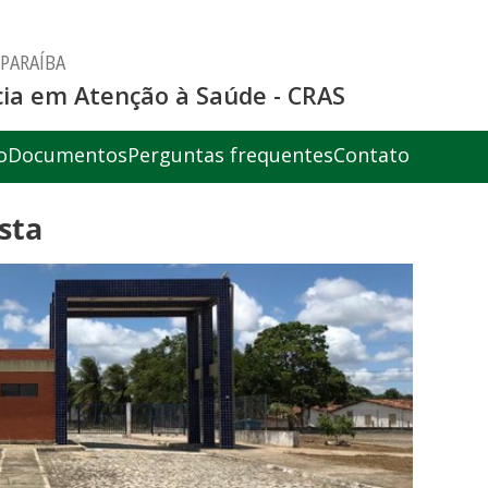
 PARAÍBA
ia em Atenção à Saúde - CRAS
o
Documentos
Perguntas frequentes
Contato
sta