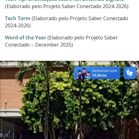
(Elaborado pelo Projeto Saber Conectado 2024-2026)
Tech Term
(Elaborado pelo Projeto Saber Conectado
2024-2026)
Word of the Year
(Elaborado pelo Projeto Saber
Conectado – December 2025)