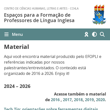
CENTRO DE CIÊNCIAS HUMANAS, LETRAS E ARTES - CCHLA
Espaços para a Formação de
Professores de Língua Inglesa
Menu
Material
Aqui você encontra material produzido pelo EFOPLI e
referências indicadas por nossos
palestrantes/entrevistados. O conteúdo está
organizado de 2016 a 2026. Enjoy it!
2024 – 2026
Acesse também o material
de
2016
,
2017
,
2018
,
2019
,
2020
.
Tech Tip: orientações sobre ferramentas digitais