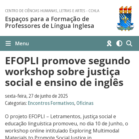
CENTRO DE CIÊNCIAS HUMANAS, LETRAS E ARTES - CCHLA
Espaços para a Formação de
Professores de Língua Inglesa
Menu
EFOPLI promove segundo
workshop sobre justiça
social e ensino de inglês
sexta-feira, 27 de junho de 2025
Categorias:
Encontros Formativos
,
Oficinas
O projeto EFOPLI – Letramentos, justiça social e
educação linguística promoveu, no dia 10 de Junho, o
workshop online intitulado Exploring Multimodal
Materials to Promote Social Justice in