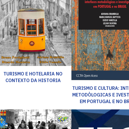
TURISMO E HOTELARIA NO
CONTEXTO DA HISTORIA
TURISMO E CULTURA: IN
METODÒLOGICAS E IVES
EM PORTUGAL E NO B