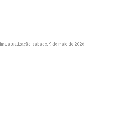
tima atualização: sábado, 9 de maio de 2026
mo
íba