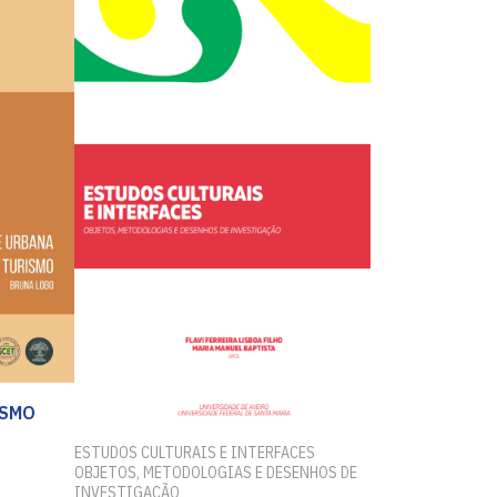
ISMO
ESTUDOS CULTURAIS E INTERFACES
OBJETOS, METODOLOGIAS E DESENHOS DE
INVESTIGAÇÃO