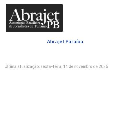
Abrajet Paraíba
Última atualização: sexta-feira, 14 de novembro de 2025
Grupo de Cultura e Estudos em Turismo
Cidade Universitária, João Pessoa - Paraíba
CEP: 58.051-900
Telefone: +55 (83) 99144-2857