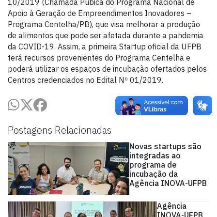
10/2019 (Chamada Púbica do Programa Nacional de
Apoio à Geração de Empreendimentos Inovadores –
Programa Centelha/PB), que visa melhorar a produção
de alimentos que pode ser afetada durante a pandemia
da COVID-19. Assim, a primeira Startup oficial da UFPB
terá recursos provenientes do Programa Centelha e
poderá utilizar os espaços de incubação ofertados pelos
Centros credenciados no Edital Nº 01/2019.
Postagens Relacionadas
Novas startups são
integradas ao
programa de
incubação da
Agência INOVA-UFPB
Agência
INOVA-UFPB