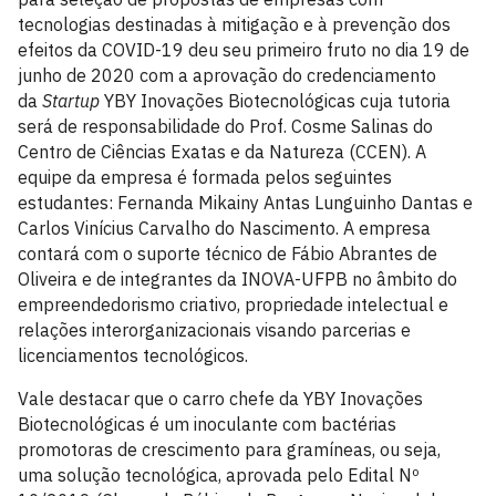
tecnologias destinadas à mitigação e à prevenção dos
efeitos da COVID-19 deu seu primeiro fruto no dia 19 de
junho de 2020 com a aprovação do credenciamento
da
Startup
YBY Inovações Biotecnológicas cuja tutoria
será de responsabilidade do Prof. Cosme Salinas do
Centro de Ciências Exatas e da Natureza (CCEN). A
equipe da empresa é formada pelos seguintes
estudantes: Fernanda Mikainy Antas Lunguinho Dantas e
Carlos Vinícius Carvalho do Nascimento. A empresa
contará com o suporte técnico de Fábio Abrantes de
Oliveira e de integrantes da INOVA-UFPB no âmbito do
empreendedorismo criativo, propriedade intelectual e
relações interorganizacionais visando parcerias e
licenciamentos tecnológicos.
Vale destacar que o carro chefe da YBY Inovações
Biotecnológicas é um inoculante com bactérias
promotoras de crescimento para gramíneas, ou seja,
uma solução tecnológica, aprovada pelo Edital Nº