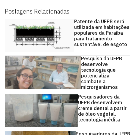
Postagens Relacionadas
Patente da UFPB será
utilizada em habitações
populares da Paraíba
para tratamento
sustentável de esgoto
Pesquisa da UFPB
desenvolve
tecnologia que
potencializa
combate a
microrganismos
Pesquisadores da
UFPB desenvolvem
creme dental a partir
de óleo vegetal,
tecnologia inédita
Pesquisadores da UFPB