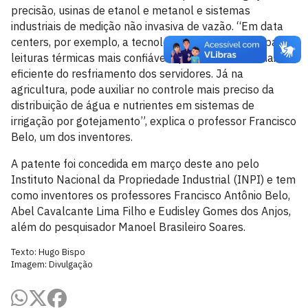
precisão, usinas de etanol e metanol e sistemas
industriais de medição não invasiva de vazão. “Em data
centers, por exemplo, a tecnologia pode contribuir para
leituras térmicas mais confiáveis, para o controle mais
eficiente do resfriamento dos servidores. Já na
agricultura, pode auxiliar no controle mais preciso da
distribuição de água e nutrientes em sistemas de
irrigação por gotejamento”, explica o professor Francisco
Belo, um dos inventores.
A patente foi concedida em março deste ano pelo
Instituto Nacional da Propriedade Industrial (INPI) e tem
como inventores os professores Francisco Antônio Belo,
Abel Cavalcante Lima Filho e Eudisley Gomes dos Anjos,
além do pesquisador Manoel Brasileiro Soares.
Texto: Hugo Bispo
Imagem: Divulgação